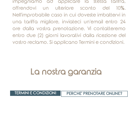
impegniamo ad applicare la stessa tariffa,
offrendovi un ulteriore sconto del 10%.
Nell'improbabile caso in cui doveste imbattervi in
una tariffa migliore, inviateci un'email entro 24
ore dalla vostra prenotazione. Vi contatteremo
entro due (2) giorni lavorativi dalla ricezione del
vostro reclamo. Si applicano Termini e condizioni.
La nostra garanzia
TERMINI E CONDIZIONI
PERCHE' PRENOTARE ONLINE?