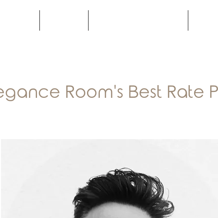
 & SUITES
OFFERTE
ELEGANCE RESTAURANT
DINTO
egance Room's Best Rate 