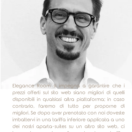
Elegance Room si impegna a garantire che i
prezzi offerti sul sito web siano migliori di quelli
disponibili in qualsiasi altra piattaforma; in caso
contrario, faremo di tutto per proporne di
migliori. Se dopo aver prenotato con noi doveste
imbattervi in una tariffa inferiore applicata a uno
dei nostri aparta-suites su un altro sito web, ci