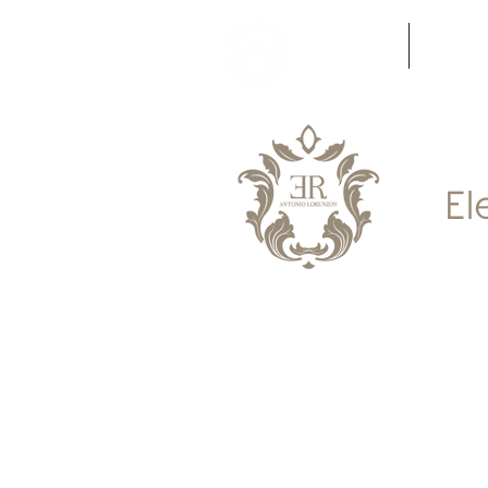
HOME
APARTA
El