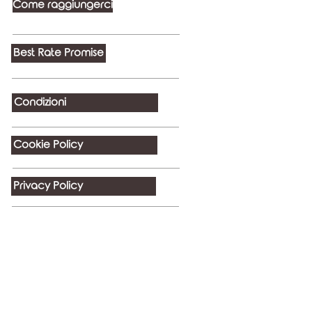
Come raggiungerci
Best Rate Promise
Condizioni
Cookie Policy
Privacy Policy
© 2022 by Elegance Room