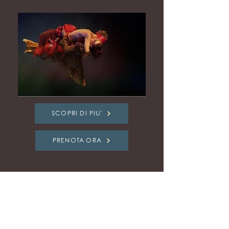
SCOPRI DI PIU'
PRENOTA ORA
Elegance Room
Via Roma, 30
36061 Bassano del Grappa (VI) Italia