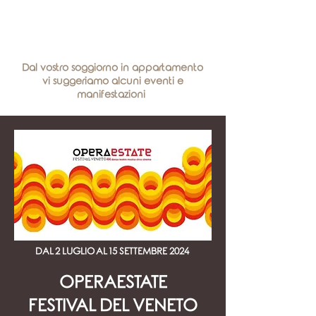
Meglio di un hotel
più di un appartamento
Dal vostro soggiorno in appartamento
vi suggeriamo alcuni eventi e
manifestazioni
DAL 2 LUGLIO AL 15 SETTEMBRE 2024
OPERAESTATE
FESTIVAL DEL VENETO