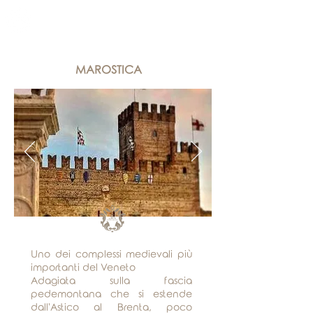
Meglio di un hotel
più di un appartamento
MAROSTICA
Uno dei complessi medievali più
importanti del Veneto
Adagiata sulla fascia
pedemontana che si estende
dall'Astico al Brenta, poco