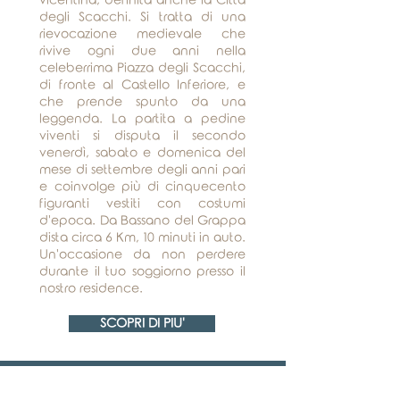
vicentina, definita anche la Città
degli Scacchi. Si tratta di una
rievocazione medievale che
rivive ogni due anni nella
celeberrima Piazza degli Scacchi,
di fronte al Castello Inferiore, e
che prende spunto da una
leggenda. La partita a pedine
viventi si disputa il secondo
venerdì, sabato e domenica del
mese di settembre degli anni pari
e coinvolge più di cinquecento
figuranti vestiti con costumi
d'epoca. Da Bassano del Grappa
dista circa 6 Km, 10 minuti in auto.
Un'occasione da non perdere
durante il tuo soggiorno presso il
nostro residence.
SCOPRI DI PIU'