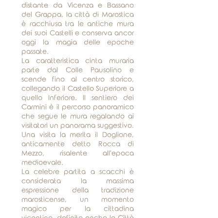
distante da Vicenza e Bassano
del Grappa, la città di Marostica
è racchiusa tra le antiche mura
dei suoi Castelli e conserva ancor
oggi la magia delle epoche
passate.
La caratteristica cinta muraria
parte dal Colle Pausolino e
scende fino al centro storico,
collegando il
Castello Superiore a
quello Inferiore.
Il sentiero dei
Carmini è il percorso panoramico
che segue le mura regalando ai
visitatori un panorama suggestivo.
Una visita la merita il Doglione,
anticamente detto Rocca di
Mezzo, risalente all'epoca
medioevale.
La celebre
partita a scacchi
è
considerata la massima
espressione della tradizione
marosticense, un momento
magico per la cittadina