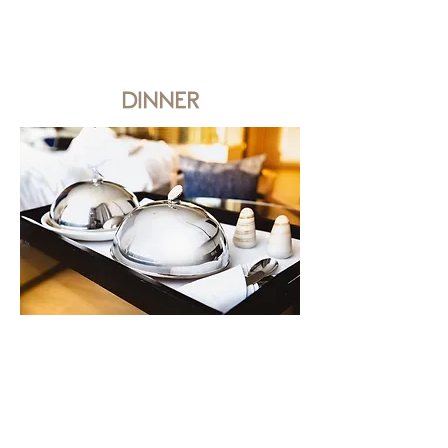
Meglio di un hotel
più di un appartamento
DINNER